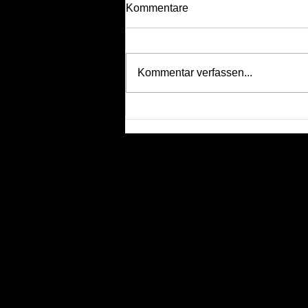
Kommentare
Kommentar verfassen...
2025 Namibia: Mein grosses
Abenteuer