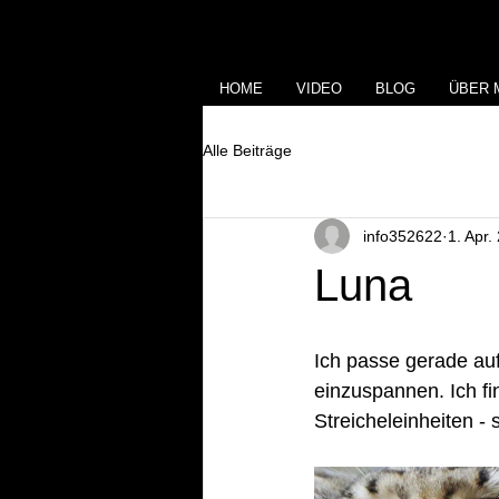
HOME
VIDEO
BLOG
ÜBER 
Alle Beiträge
info352622
1. Apr.
Luna
Ich passe gerade auf
einzuspannen. Ich fi
Streicheleinheiten - s