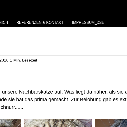
MICH
REFERENZEN & KONTAKT
IMPRESSUM_DSE
 2018
1 Min. Lesezeit
 unsere Nachbarskatze auf. Was liegt da näher, als sie 
nde sie hat das prima gemacht. Zur Belohung gab es ext
chnurr......