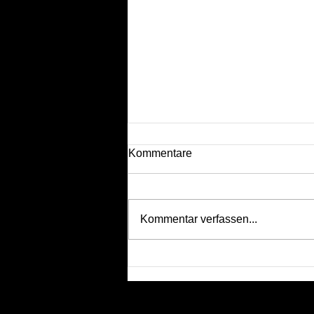
Kommentare
Kommentar verfassen...
2025 Namibia: Mein grosses
Abenteuer