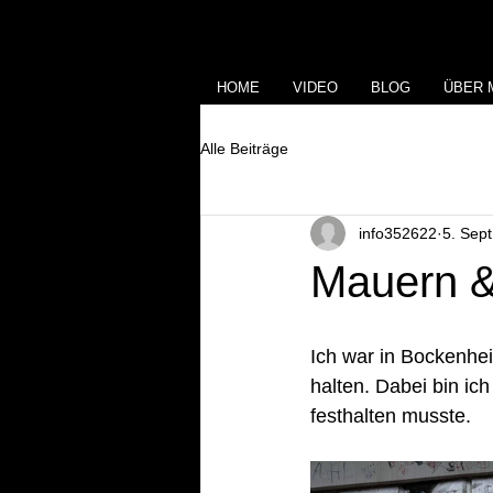
HOME
VIDEO
BLOG
ÜBER 
Alle Beiträge
info352622
5. Sept
Mauern 
Ich war in Bockenhe
halten. Dabei bin ic
festhalten musste.