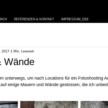
MICH
REFERENZEN & KONTAKT
IMPRESSUM_DSE
. 2017
1 Min. Lesezeit
& Wände
im unterwegs, um nach Locations für ein Fotoshooting A
h auf einige Mauern und Wände gestossen, die ich unbedi